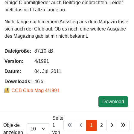
einige Clubmitglieder auch Beiträge einbrachten. Leider
hielt das nicht allzu lange an.
Nicht lange nach meinem Ausstieg aus dem Magazin löste
sich auch der Club auf. Ob es noch eine weitere Ausgabe
des Magazins gab ist mir nicht bekannt.
Dateigröße:
87.10 kB
Version:
4/1991
Datum:
04. Juli 2011
Downloads:
46 x
CCB Club Mag 4/1991
Download
Seite
Objekte
1
1
2
anzeigen
von