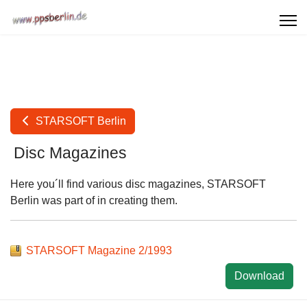
STARSOFT Berlin
Disc Magazines
Here you´ll find various disc magazines, STARSOFT
Berlin was part of in creating them.
STARSOFT Magazine 2/1993
Download