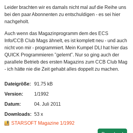
Leider brachten wir es damals nicht mal auf die Reihe uns
bei den paar Abonnenten zu entschuldigen - es sei hier
nachgeholt.
Auch wenn das Magazinprogramm dem des ECS
Info/CCB Club Mags ähnelt, es ist komplett neu - und auch
nicht von mir - programmiert. Mein Kumpel DLI hat hier das
QUICK Programmieren "gelernt". Nur so ging auch der
parallele Betrieb des ersten Magazins zum CCB Club Mag
- ich hätte nie die Zeit gehabt alles doppelt zu machen.
Dateigröße:
91.75 kB
Version:
1/1992
Datum:
04. Juli 2011
Downloads:
53 x
STARSOFT Magazine 1/1992