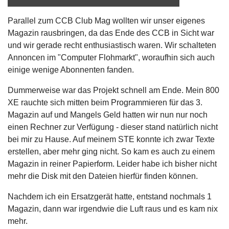
Parallel zum CCB Club Mag wollten wir unser eigenes
Magazin rausbringen, da das Ende des CCB in Sicht war
und wir gerade recht enthusiastisch waren. Wir schalteten
Annoncen im "Computer Flohmarkt", woraufhin sich auch
einige wenige Abonnenten fanden.
Dummerweise war das Projekt schnell am Ende. Mein 800
XE rauchte sich mitten beim Programmieren für das 3.
Magazin auf und Mangels Geld hatten wir nun nur noch
einen Rechner zur Verfügung - dieser stand natürlich nicht
bei mir zu Hause. Auf meinem STE konnte ich zwar Texte
erstellen, aber mehr ging nicht. So kam es auch zu einem
Magazin in reiner Papierform. Leider habe ich bisher nicht
mehr die Disk mit den Dateien hierfür finden können.
Nachdem ich ein Ersatzgerät hatte, entstand nochmals 1
Magazin, dann war irgendwie die Luft raus und es kam nix
mehr.