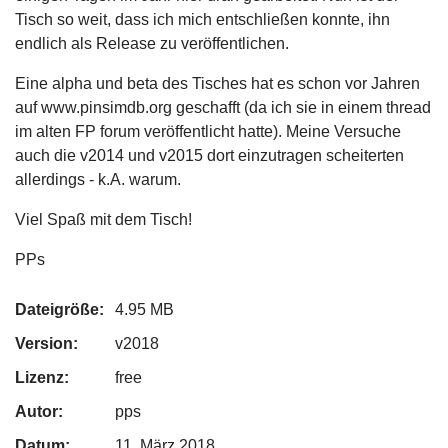
Tisch so weit, dass ich mich entschließen konnte, ihn
endlich als Release zu veröffentlichen.
Eine alpha und beta des Tisches hat es schon vor Jahren
auf www.pinsimdb.org geschafft (da ich sie in einem thread
im alten FP forum veröffentlicht hatte). Meine Versuche
auch die v2014 und v2015 dort einzutragen scheiterten
allerdings - k.A. warum.
Viel Spaß mit dem Tisch!
PPs
Dateigröße:
4.95 MB
Version:
v2018
Lizenz:
free
Autor:
pps
Datum:
11. März 2018