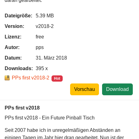
daran gearbeitet.
Dateigröße:
5.39 MB
Version:
v2018-2
Lizenz:
free
Autor:
pps
Datum:
31. März 2018
Downloads:
395 x
PPs first v2018-2
Hot
Vorschau
Download
PPs first v2018
PPs first v2018 - Ein Future Pinball Tisch
Seit 2007 habe ich in unregelmäßigen Abständen an
einigen Tagen im Jahr hier dran gearbeitet. Nun ist der