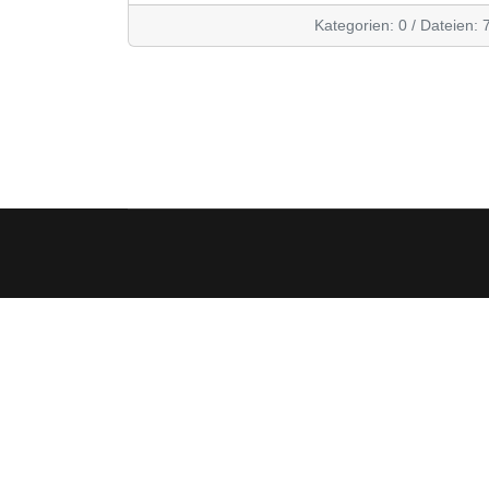
Kategorien: 0
/
Dateien: 