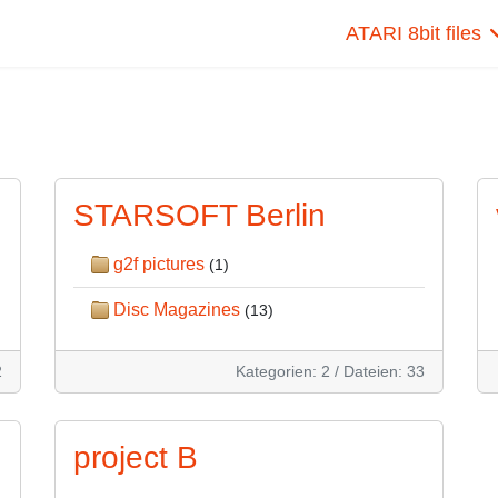
ATARI 8bit files
STARSOFT Berlin
g2f pictures
(1)
Disc Magazines
(13)
2
Kategorien: 2
/
Dateien: 33
project B