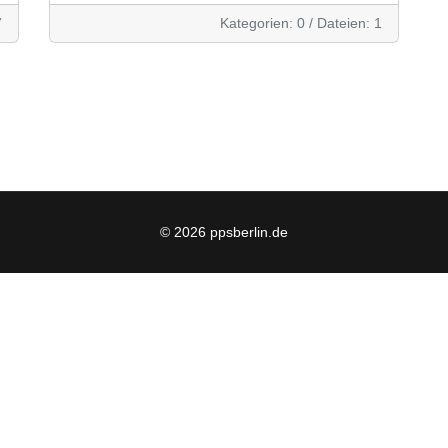
7
Kategorien: 0
/
Dateien: 1
© 2026 ppsberlin.de