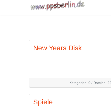
New Years Disk
Kategorien: 0
/
Dateien: 2
Spiele