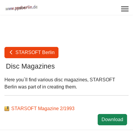
STARSOFT Berlin
Disc Magazines
Here you´ll find various disc magazines, STARSOFT
Berlin was part of in creating them.
STARSOFT Magazine 2/1993
Download