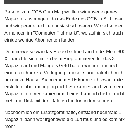
Parallel zum CCB Club Mag wollten wir unser eigenes
Magazin rausbringen, da das Ende des CCB in Sicht war
und wir gerade recht enthusiastisch waren. Wir schalteten
Annoncen im "Computer Flohmarkt", woraufhin sich auch
einige wenige Abonnenten fanden.
Dummerweise war das Projekt schnell am Ende. Mein 800
XE rauchte sich mitten beim Programmieren für das 3.
Magazin auf und Mangels Geld hatten wir nun nur noch
einen Rechner zur Verfügung - dieser stand natürlich nicht
bei mir zu Hause. Auf meinem STE konnte ich zwar Texte
erstellen, aber mehr ging nicht. So kam es auch zu einem
Magazin in reiner Papierform. Leider habe ich bisher nicht
mehr die Disk mit den Dateien hierfür finden können.
Nachdem ich ein Ersatzgerät hatte, entstand nochmals 1
Magazin, dann war irgendwie die Luft raus und es kam nix
mehr.