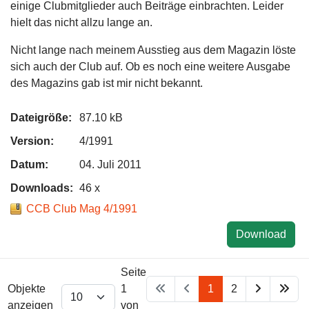
einige Clubmitglieder auch Beiträge einbrachten. Leider
hielt das nicht allzu lange an.
Nicht lange nach meinem Ausstieg aus dem Magazin löste
sich auch der Club auf. Ob es noch eine weitere Ausgabe
des Magazins gab ist mir nicht bekannt.
Dateigröße:
87.10 kB
Version:
4/1991
Datum:
04. Juli 2011
Downloads:
46 x
CCB Club Mag 4/1991
Download
Seite
Objekte
1
1
2
anzeigen
von