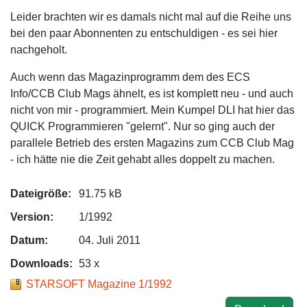
Leider brachten wir es damals nicht mal auf die Reihe uns
bei den paar Abonnenten zu entschuldigen - es sei hier
nachgeholt.
Auch wenn das Magazinprogramm dem des ECS
Info/CCB Club Mags ähnelt, es ist komplett neu - und auch
nicht von mir - programmiert. Mein Kumpel DLI hat hier das
QUICK Programmieren "gelernt". Nur so ging auch der
parallele Betrieb des ersten Magazins zum CCB Club Mag
- ich hätte nie die Zeit gehabt alles doppelt zu machen.
Dateigröße:
91.75 kB
Version:
1/1992
Datum:
04. Juli 2011
Downloads:
53 x
STARSOFT Magazine 1/1992