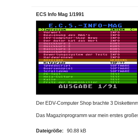
ECS Info Mag 1/1991
Der EDV-Computer Shop brachte 3 Diskettenm
Das Magazinprogramm war mein erstes großes
Dateigröße:
90.88 kB