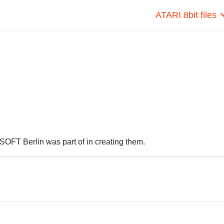
ATARI 8bit files
SOFT Berlin was part of in creating them.