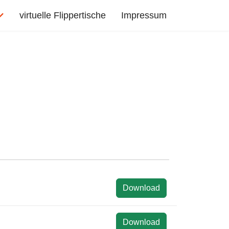
virtuelle Flippertische
Impressum
Download
Download