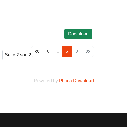
Download
1
2
Seite 2 von 2
Powered by
Phoca Download