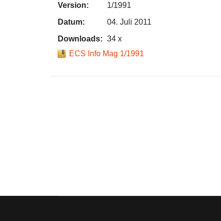
Version:
1/1991
Datum:
04. Juli 2011
Downloads:
34 x
ECS Info Mag 1/1991