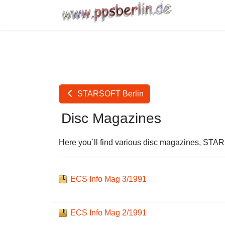
STARSOFT Berlin
Disc Magazines
Here you´ll find various disc magazines, STAR
ECS Info Mag 3/1991
ECS Info Mag 2/1991