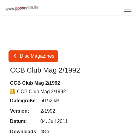
Disc Magazines
CCB Club Mag 2/1992
CCB Club Mag 2/1992
CCB Club Mag 2/1992
Dateigröße:
50.52 kB
Version:
2/1992
Datum:
04. Juli 2011
Downloads:
48 x