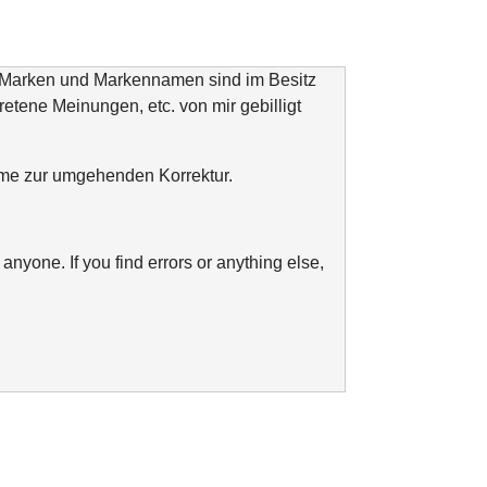
n Marken und Markennamen sind im Besitz
tretene Meinungen, etc. von mir gebilligt
ahme zur umgehenden Korrektur.
anyone. If you find errors or anything else,