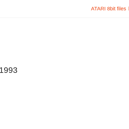
ATARI 8bit files
1993