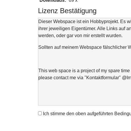
Downloads:
69 x
Lizenz Bestätigung
Dieser Webspace ist ein Hobbyprojekt. Es 
ihrer jeweiligen Eigentümer. Alle Links auf a
werden, oder gar von mir erstellt wurden.
Sollten auf meinem Webspace fälschlicher We
This web space is a project of my spare time 
please contact me via "Kontaktformular" @I
Ich stimme den oben aufgeführten Beding