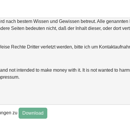
wird nach bestem Wissen und Gewissen betreut. Alle genannte
ndere Seiten bedeuten nicht, daß der Inhalt dieser, oder dort ver
ise Rechte Dritter verletzt werden, bitte ich um Kontaktaufn
and not intended to make money with it. It is not wanted to harm 
mpressum.
ungen zu