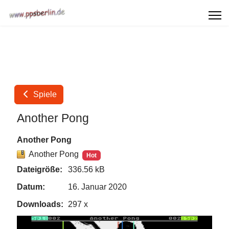
Spiele
Another Pong
Another Pong
Another Pong
Hot
Dateigröße:
336.56 kB
Datum:
16. Januar 2020
Downloads:
297 x