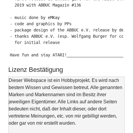
  2019 with ABBUC Magazin #136

- music done by eMKay

- code and graphics by PPs

- package design of the ABBUC e.V. release by des-OR
- thanks ABBUC e.V. (esp. Wolfgang Burger for copyin
  for initial release

Have fun and stay ATARI!___________________________
Lizenz Bestätigung
Dieser Webspace ist ein Hobbyprojekt. Es wird nach
bestem Wissen und Gewissen betreut. Alle genannten
Marken und Markennamen sind im Besitz ihrer
jeweiligen Eigentümer. Alle Links auf andere Seiten
bedeuten nicht, daß der Inhalt dieser, oder dort
vertretene Meinungen, etc. von mir gebilligt werden,
oder gar von mir erstellt wurden.