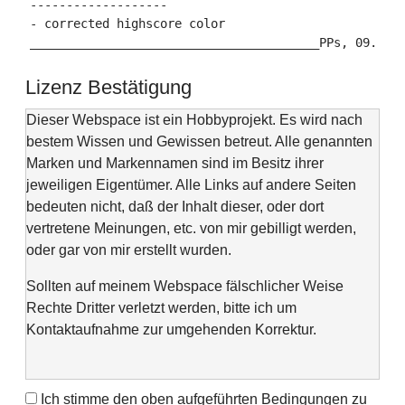
-------------------

- corrected highscore color

Lizenz Bestätigung
Dieser Webspace ist ein Hobbyprojekt. Es wird nach
bestem Wissen und Gewissen betreut. Alle genannten
Marken und Markennamen sind im Besitz ihrer
jeweiligen Eigentümer. Alle Links auf andere Seiten
bedeuten nicht, daß der Inhalt dieser, oder dort
vertretene Meinungen, etc. von mir gebilligt werden,
oder gar von mir erstellt wurden.
Sollten auf meinem Webspace fälschlicher Weise
Rechte Dritter verletzt werden, bitte ich um
Kontaktaufnahme zur umgehenden Korrektur.
Ich stimme den oben aufgeführten Bedingungen zu
This web space is a project of my spare time and not