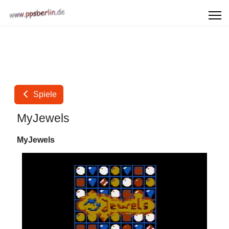
Spiele
MyJewels
MyJewels