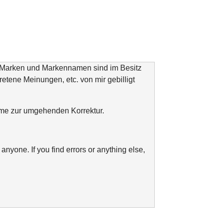
n Marken und Markennamen sind im Besitz
tretene Meinungen, etc. von mir gebilligt
ahme zur umgehenden Korrektur.
anyone. If you find errors or anything else,