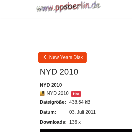
New Years Disk
NYD 2010
NYD 2010
NYD 2010
Hot
Dateigröße:
438.64 kB
Datum:
03. Juli 2011
Downloads:
136 x