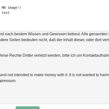
 MB image!)
 text
wird nach bestem Wissen und Gewissen betreut. Alle genannte
ndere Seiten bedeuten nicht, daß der Inhalt dieser, oder dort ver
ise Rechte Dritter verletzt werden, bitte ich um Kontaktaufn
and not intended to make money with it. It is not wanted to harm 
mpressum.