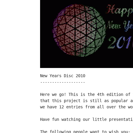
New Years Disc 2010
-------------------
Here we go! This is the 4th edition of 
that this project is still as popular a
we have 12 entries from all over the wo
Have fun watching our little presentati
The following people want to wish you: