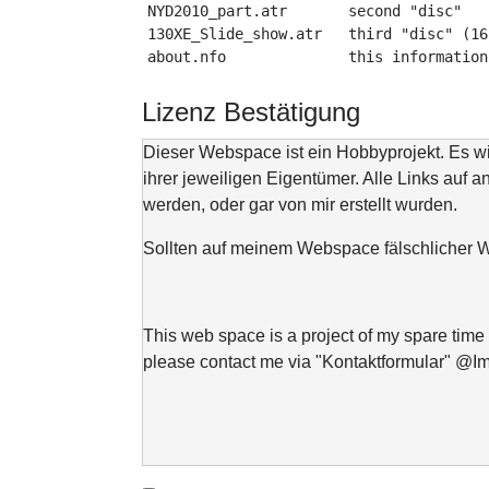
NYD2010_part.atr       second "disc"
130XE_Slide_show.atr   third "disc" (16
about.nfo              this information
Lizenz Bestätigung
Dieser Webspace ist ein Hobbyprojekt. Es 
ihrer jeweiligen Eigentümer. Alle Links auf a
werden, oder gar von mir erstellt wurden.
Sollten auf meinem Webspace fälschlicher We
This web space is a project of my spare time 
please contact me via "Kontaktformular" @I