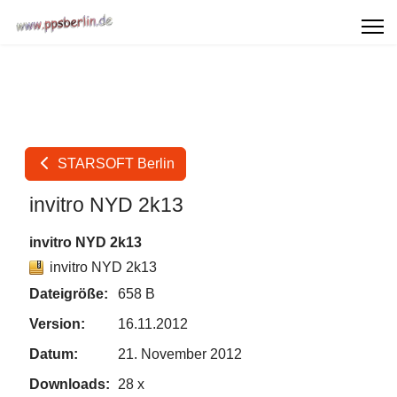
STARSOFT Berlin
invitro NYD 2k13
invitro NYD 2k13
invitro NYD 2k13
Dateigröße:
658 B
Version:
16.11.2012
Datum:
21. November 2012
Downloads:
28 x