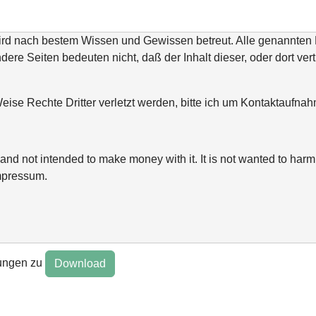
wird nach bestem Wissen und Gewissen betreut. Alle genannte
ndere Seiten bedeuten nicht, daß der Inhalt dieser, oder dort ver
ise Rechte Dritter verletzt werden, bitte ich um Kontaktaufn
and not intended to make money with it. It is not wanted to harm 
mpressum.
ungen zu