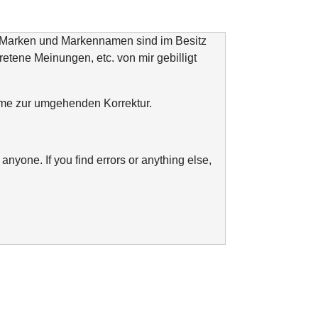
n Marken und Markennamen sind im Besitz
tretene Meinungen, etc. von mir gebilligt
ahme zur umgehenden Korrektur.
anyone. If you find errors or anything else,