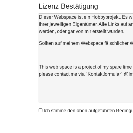
Lizenz Bestätigung
Dieser Webspace ist ein Hobbyprojekt. Es 
ihrer jeweiligen Eigentümer. Alle Links auf a
werden, oder gar von mir erstellt wurden.
Sollten auf meinem Webspace fälschlicher We
This web space is a project of my spare time 
please contact me via "Kontaktformular" @I
Ich stimme den oben aufgeführten Beding