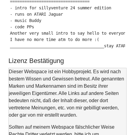
=================================

- intro for sillyventure 24 summer edition

- runs on ATARI Jaguar

- music Buddy

- code PPs

Another very small intro to say hello to everyone.

I have no more time atm to do more :(

_______________________________________stay ATARI!
Lizenz Bestätigung
Dieser Webspace ist ein Hobbyprojekt. Es wird nach
bestem Wissen und Gewissen betreut. Alle genannten
Marken und Markennamen sind im Besitz ihrer
jeweiligen Eigentümer. Alle Links auf andere Seiten
bedeuten nicht, daß der Inhalt dieser, oder dort
vertretene Meinungen, etc. von mir gebilligt werden,
oder gar von mir erstellt wurden.
Sollten auf meinem Webspace fälschlicher Weise
Rechte Dritter verletzt werden, bitte ich um