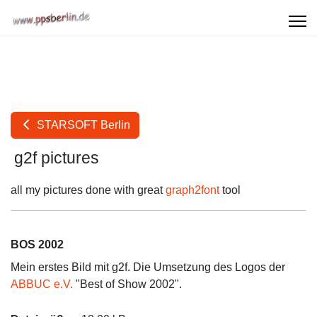
STARSOFT Berlin
g2f pictures
all my pictures done with great
graph2font
tool
BOS 2002
Mein erstes Bild mit g2f. Die Umsetzung des Logos der
ABBUC e.V.
"Best of Show 2002".