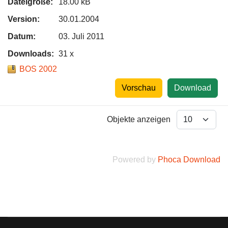
Dateigröße:
18.00 kB
Version:
30.01.2004
Datum:
03. Juli 2011
Downloads:
31 x
BOS 2002
Vorschau
Download
Objekte anzeigen
Powered by
Phoca Download