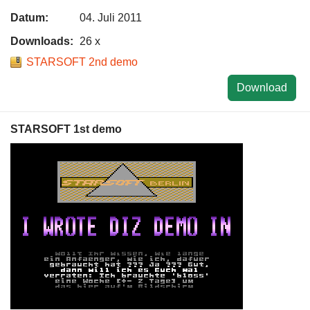
Datum:
04. Juli 2011
Downloads:
26 x
STARSOFT 2nd demo
Download
STARSOFT 1st demo