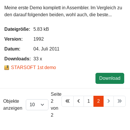
Meine erste Demo komplett in Assembler. Im Vergleich zu
den darauf folgenden beiden, wohl auch, die beste...
Dateigröße:
5.83 kB
Version:
1992
Datum:
04. Juli 2011
Downloads:
33 x
STARSOFT 1st demo
Download
Seite
Objekte
2
1
2
anzeigen
von
2