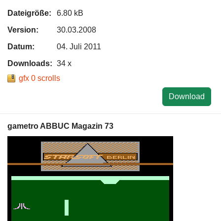
Dateigröße:
6.80 kB
Version:
30.03.2008
Datum:
04. Juli 2011
Downloads:
34 x
gfx 0 scrolls
Download
gametro ABBUC Magazin 73