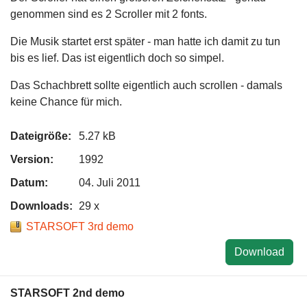
genommen sind es 2 Scroller mit 2 fonts.
Die Musik startet erst später - man hatte ich damit zu tun
bis es lief. Das ist eigentlich doch so simpel.
Das Schachbrett sollte eigentlich auch scrollen - damals
keine Chance für mich.
Dateigröße:
5.27 kB
Version:
1992
Datum:
04. Juli 2011
Downloads:
29 x
STARSOFT 3rd demo
Download
STARSOFT 2nd demo