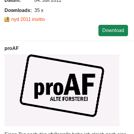
Datum:
04. Juli 2011
Downloads:
35 x
nyd 2011 invitro
Download
proAF