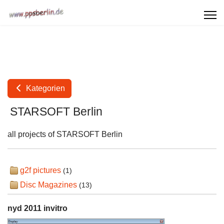
Kategorien
STARSOFT Berlin
all projects of STARSOFT Berlin
g2f pictures
(1)
Disc Magazines
(13)
nyd 2011 invitro