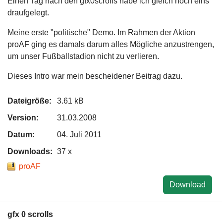
Einen Tag nach den gfx0scrolls habe ich gleich noch eins
draufgelegt.
Meine erste "politische" Demo. Im Rahmen der Aktion
proAF ging es damals darum alles Mögliche anzustrengen,
um unser Fußballstadion nicht zu verlieren.
Dieses Intro war mein bescheidener Beitrag dazu.
Dateigröße:
3.61 kB
Version:
31.03.2008
Datum:
04. Juli 2011
Downloads:
37 x
proAF
Download
gfx 0 scrolls