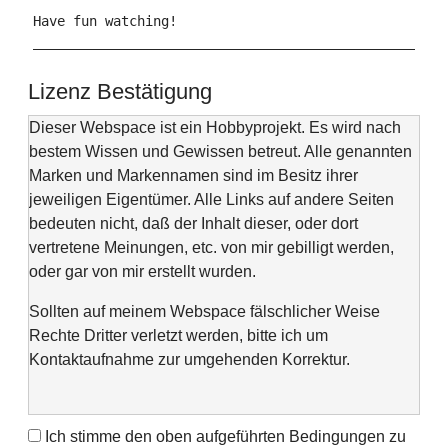
Have fun watching!

___________________________________________________
Lizenz Bestätigung
Dieser Webspace ist ein Hobbyprojekt. Es wird nach
bestem Wissen und Gewissen betreut. Alle genannten
Marken und Markennamen sind im Besitz ihrer
jeweiligen Eigentümer. Alle Links auf andere Seiten
bedeuten nicht, daß der Inhalt dieser, oder dort
vertretene Meinungen, etc. von mir gebilligt werden,
oder gar von mir erstellt wurden.
Sollten auf meinem Webspace fälschlicher Weise
Rechte Dritter verletzt werden, bitte ich um
Kontaktaufnahme zur umgehenden Korrektur.
Ich stimme den oben aufgeführten Bedingungen zu
This web space is a project of my spare time and not