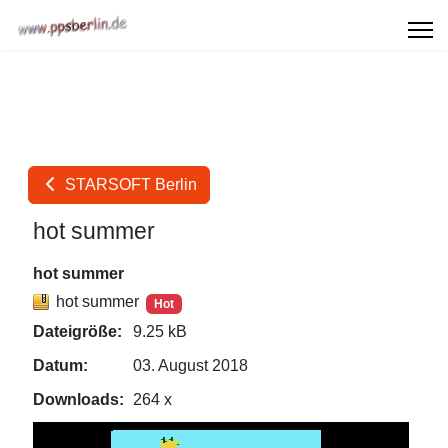
STARSOFT Berlin
hot summer
hot summer
hot summer
Hot
Dateigröße:
9.25 kB
Datum:
03. August 2018
Downloads:
264 x