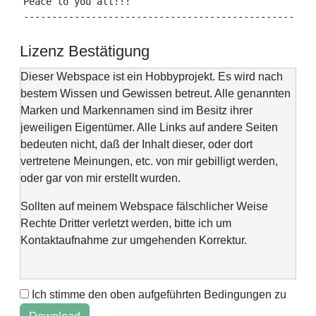
Peace to you all!!!

---------------------------------------------------
Lizenz Bestätigung
Dieser Webspace ist ein Hobbyprojekt. Es wird nach
bestem Wissen und Gewissen betreut. Alle genannten
Marken und Markennamen sind im Besitz ihrer
jeweiligen Eigentümer. Alle Links auf andere Seiten
bedeuten nicht, daß der Inhalt dieser, oder dort
vertretene Meinungen, etc. von mir gebilligt werden,
oder gar von mir erstellt wurden.
Sollten auf meinem Webspace fälschlicher Weise
Rechte Dritter verletzt werden, bitte ich um
Kontaktaufnahme zur umgehenden Korrektur.
Ich stimme den oben aufgeführten Bedingungen zu
This web space is a project of my spare time and not
intended to make money with it. It is not wanted to harm