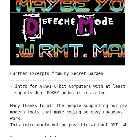
Further Excerpts from my Secret Garden

--------------------------------------

- intro for ATARI 8-bit Computers with at least 48 k
- suports dual POKEY addon if installed

Many thanks to all the people supporting our plattfo
modern tools that make coding so easy nowadays. Hope
work.

This intro would not be possible without RMT, WUDSN,