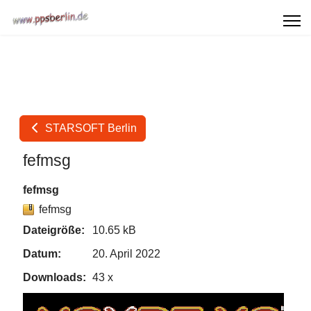
STARSOFT Berlin
fefmsg
fefmsg
fefmsg
Dateigröße:
10.65 kB
Datum:
20. April 2022
Downloads:
43 x