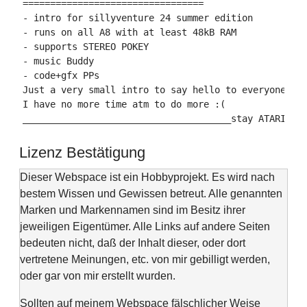
=================================

- intro for sillyventure 24 summer edition

- runs on all A8 with at least 48kB RAM

- supports STEREO POKEY

- music Buddy

- code+gfx PPs

Just a very small intro to say hello to everyone.

I have no more time atm to do more :(

______________________________________stay ATARI!
Lizenz Bestätigung
Dieser Webspace ist ein Hobbyprojekt. Es wird nach
bestem Wissen und Gewissen betreut. Alle genannten
Marken und Markennamen sind im Besitz ihrer
jeweiligen Eigentümer. Alle Links auf andere Seiten
bedeuten nicht, daß der Inhalt dieser, oder dort
vertretene Meinungen, etc. von mir gebilligt werden,
oder gar von mir erstellt wurden.
Sollten auf meinem Webspace fälschlicher Weise