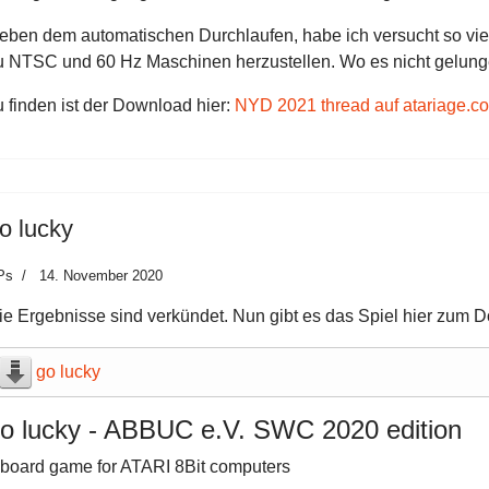
eben dem automatischen Durchlaufen, habe ich versucht so viel
u NTSC und 60 Hz Maschinen herzustellen. Wo es nicht gelunge
u finden ist der Download hier:
NYD 2021 thread auf atariage.c
o lucky
Ps
14. November 2020
ie Ergebnisse sind verkündet. Nun gibt es das Spiel hier zum 
go lucky
o lucky - ABBUC e.V. SWC 2020 edition
 board game for ATARI 8Bit computers