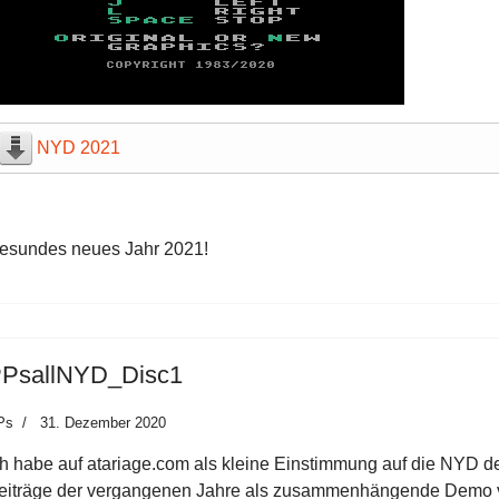
NYD 2021
esundes neues Jahr 2021!
PsallNYD_Disc1
Ps
31. Dezember 2020
ch habe auf atariage.com als kleine Einstimmung auf die NYD de
eiträge der vergangenen Jahre als zusammenhängende Demo ver