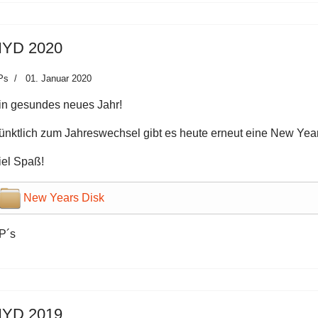
YD 2020
Ps
01. Januar 2020
in gesundes neues Jahr!
ünktlich zum Jahreswechsel gibt es heute erneut eine New Year
iel Spaß!
New Years Disk
P´s
YD 2019