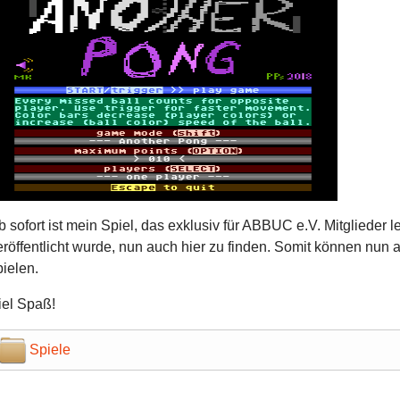
b sofort ist mein Spiel, das exklusiv für ABBUC e.V. Mitglieder 
eröffentlicht wurde, nun auch hier zu finden. Somit können nun 
pielen.
iel Spaß!
Spiele